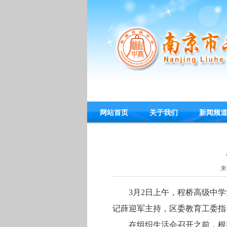
网站首页
关于我们
新闻频
来
3月2日上午，程桥高级中学
记薛迎军主持，区委教育工委指
在组织生活会召开之前，根