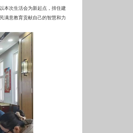
以本次生活会为新起点，掯住建
民满意教育贡献自己的智慧和力