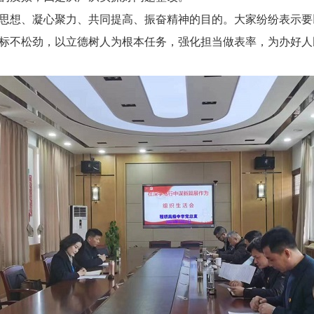
思想、凝心聚力、共同提高、振奋精神的目的。大家纷纷表示要
标不松劲，以立德树人为根本任务，强化担当做表率，为办好人