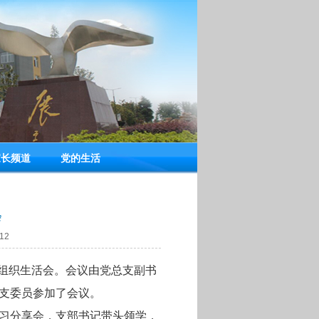
家长频道
党的生活
会
12
度组织生活会。会议由党总支副书
支委员参加了会议。
习分享会，支部书记带头领学，