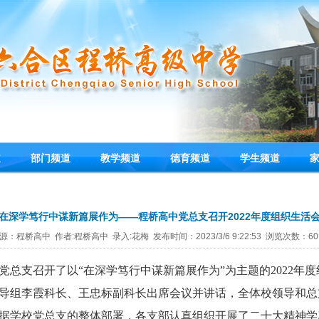
道
部门频道
教学频道
德育频道
学生频道
在深学笃行中谋新篇展作为——程桥高中党总支召开2022年度组织生活
源：程桥高中 作者:程桥高中 录入:花梅 发布时间：2023/3/6 9:22:53 浏览次数：60
党总支召开了以“在深学笃行中谋新篇展作为”为主题的2022年
导组李霞科长、王忠标副科长出席会议并讲话，全体校领导和总
据学校党总支的整体部署，各支部认真组织开展了二十大精神学