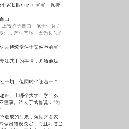
做个家长眼中的乖宝宝，保持
自由。
为上给孩子自由。孩子们有了
专注，产生有序。因为长久的
失去持续专注于某件事的宝
专注其中的事情，并给他足
牲一切，但同时伴随着一个
趣班、上哪个大学、学什么
不懂事。诗人于戈曾说：
为
“
”
择造成的后果，短期来看效
常做出错误决定，而且习惯逃