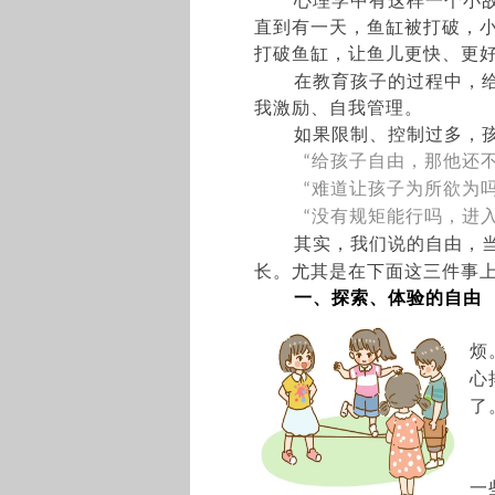
心理学中有这样一个小
直到有一天，鱼缸被打破，
打破鱼缸，让鱼儿更快、更
在教育孩子的过程中，
我激励、自我管理。
如果限制、控制过多，
给孩子自由，那他还
“
难道让孩子为所欲为
“
没有规矩能行吗，进
“
其实，我们说的自由，
长。尤其是在下面这三件事
一、
探索、体验的自由
烦
心
了
一