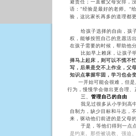
避责任；一直被父母安排，
语：
经验是最好的老师。
“
”
验，这比家长再多的道理都
给孩子选择的自由，孩
权，能够按照自己的意愿活
在孩子需要的时候，帮助他
比如早上赖床，让孩子
择马上起床，则可以不慌不
写，后果是交不上作业，父
知识点掌握牢固，学习也会
一开始可能会很难，但是
行为，慢慢学会做出更合理、
三、
管理自己的自由
我见过很多从小学到高
自制力，缺少目标和斗志，
来，驱动他们前进的是父母
于是，等他们得到一点
是约束。那些被说教、强迫