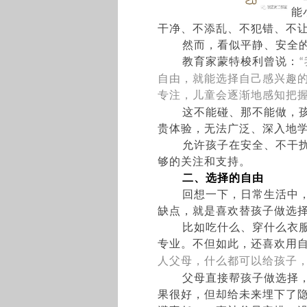
能
干净、不添乱、不犯错、不
然而，看似平静、安全
教育家蒙特梭利曾说：
“
自由，就能选择自己感兴趣
专注，儿童会逐渐地感知把
这不能碰、那不能做，
贵体验，无法广泛、深入地
允许孩子在安全、不干
够的关注和支持。
二、
选择的自由
回想一下，日常生活中
缺点，就是喜欢替孩子做选
比如吃什么、穿什么衣
专业。不但如此，还喜欢用
人父母，什么都可以给孩子
父母直接帮孩子做选择
果很好，但却给未来埋下了