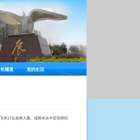
家长频道
党的生活
飞等17位老师入围。现将本次中层竞聘结