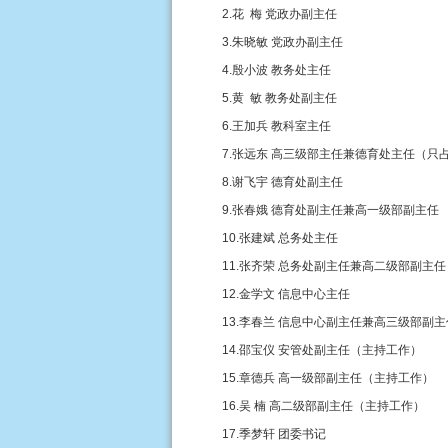
2.花 梅 党政办副主任
3.朱晓敏 党政办副主任
4.殷小波 教务处主任
5.黄 敏 教务处副主任
6.王加兵 教科室主任
7.张远东 高三级部主任兼德育处主任（只
8.谢飞宇 德育处副主任
9.张春娥 德育处副主任兼高一级部副主任
10.张建斌 总务处主任
11.张齐荣 总务处副主任兼高二级部副主任
12.金学文 信息中心主任
13.李春兰 信息中心副主任兼高三级部副主
14.邵宝仪 安管处副主任（主持工作）
15.章德兵 高一级部副主任（主持工作）
16.吴 楠 高二级部副主任（主持工作）
17.季梦轩 团委书记