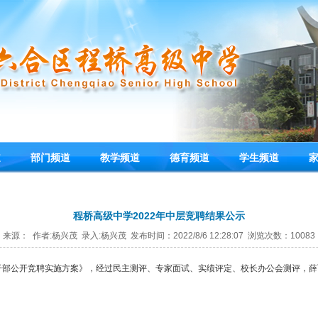
道
部门频道
教学频道
德育频道
学生频道
程桥高级中学2022年中层竞聘结果公示
来源： 作者:杨兴茂 录入:杨兴茂 发布时间：2022/8/6 12:28:07 浏览次数：10083
干部公开竞聘实施方案》，经过民主测评、专家面试、实绩评定、校长办公会测评，薛