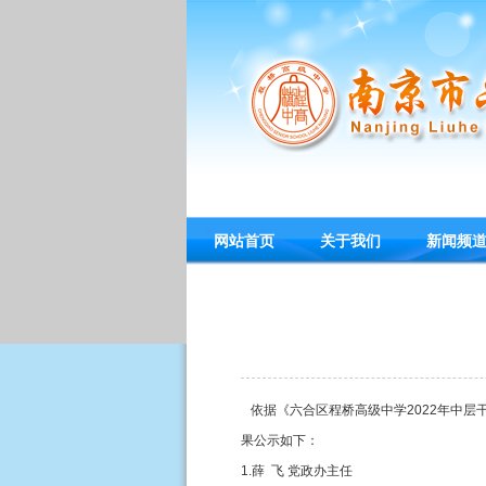
网站首页
关于我们
新闻频
依据《六合区程桥高级中学2022年中层
果公示如下：
1.薛 飞 党政办主任