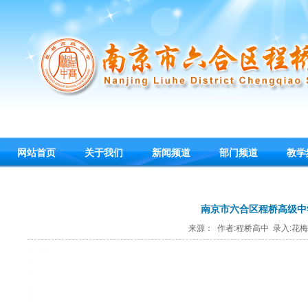
网站首页
关于我们
新闻频道
部门频道
教学
南京市六合区程桥高级中
来源： 作者:程桥高中 录入:花梅 发布