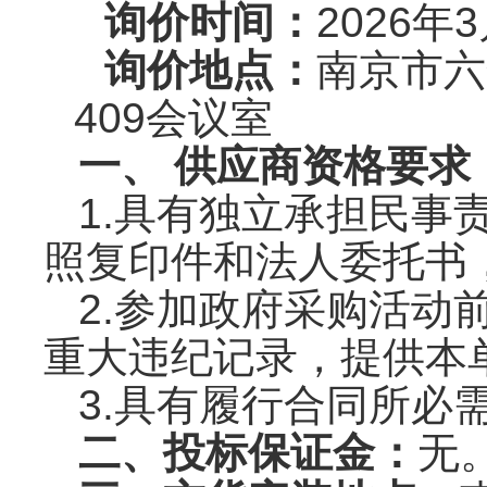
询价时间：
2026年
3
询价地点：
南京市六
409
会议室
一、
供应商资格要求
1.具有独立承担民事
照复印件和法人委托书
2
.参加政府采购活动
重大违纪记录，提供本
3
.具有履行合同所必
二、投标保证金：
无