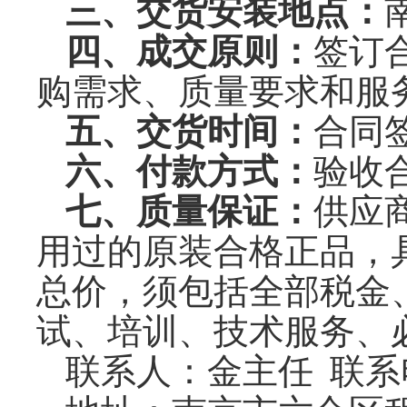
三、交货安装地点：
四、成交原则：
签订
购需求、质量
要求
和服
五、交货时间：
合同
六、付款方式：
验收
七、质量保证：
供应
用过的原装合格正品，
总价，须包括全部税金
试、培训、技术服务、
联系人：
金主任
联系