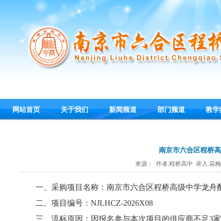
网站首页
关于我们
新闻频道
部门频道
教学
南京市六合区程桥高
来源： 作者:程桥高中 录入:花梅 发布
一、采购项目名称：南京市六合区程桥高级中学龙舟
二、项目编号：NJLHCZ-2026X08
三、流标原因：因报名参与本次项目的供应商不足3