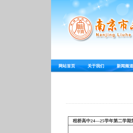
网站首页
关于我们
新闻频
程桥高中
24—25学年第二学