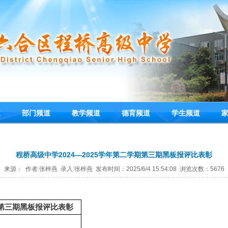
道
部门频道
教学频道
德育频道
学生频道
程桥高级中学2024—2025学年第二学期第三期黑板报评比表彰
来源： 作者:张梓燕 录入:张梓燕 发布时间：2025/6/4 15:54:08 浏览次数：5676
期第三期黑板报评比表彰